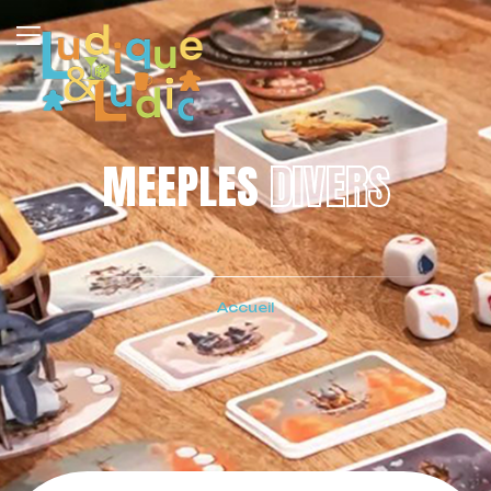
MEEPLES
DIVERS
Accueil