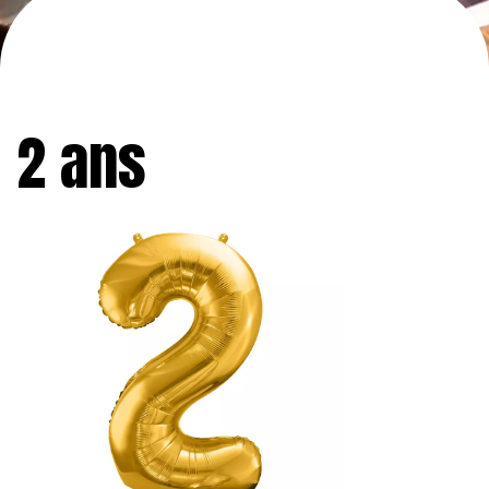
2 ans