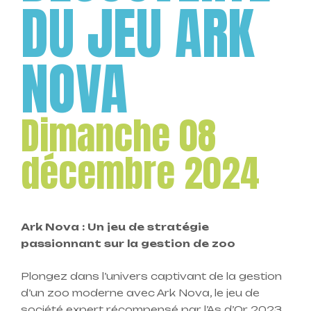
DU JEU ARK
NOVA
Dimanche 08
décembre 2024
Ark Nova : Un jeu de stratégie
passionnant sur la gestion de zoo
Plongez dans l’univers captivant de la gestion
d’un zoo moderne avec Ark Nova, le jeu de
société expert récompensé par l’As d’Or 2023.