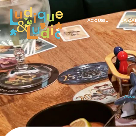
ACCUEIL
LA CA
Accue