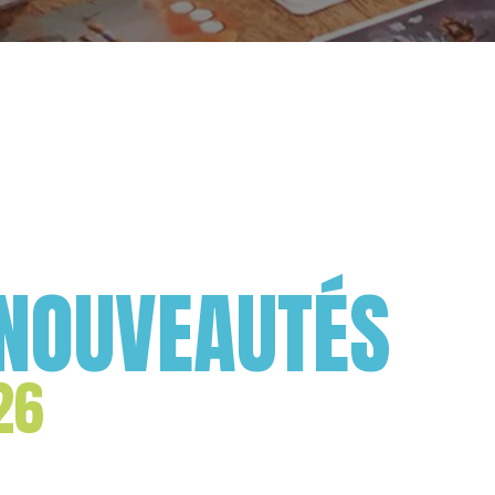
NOUVEAUTÉS
26