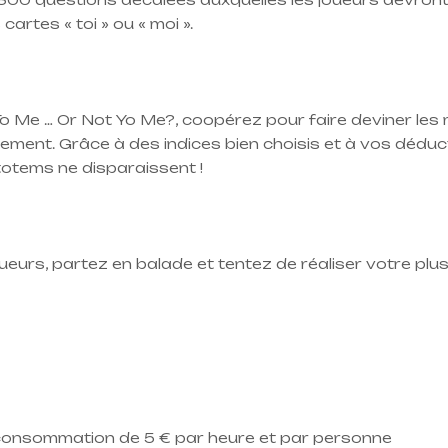
artes « toi » ou « moi ».
To Me … Or Not Yo Me?, coopérez pour faire deviner les
ement. Grâce à des indices bien choisis et à vos déduc
totems ne disparaissent !
ueurs, partez en balade et tentez de réaliser votre plu
 consommation de 5 € par heure et par personne