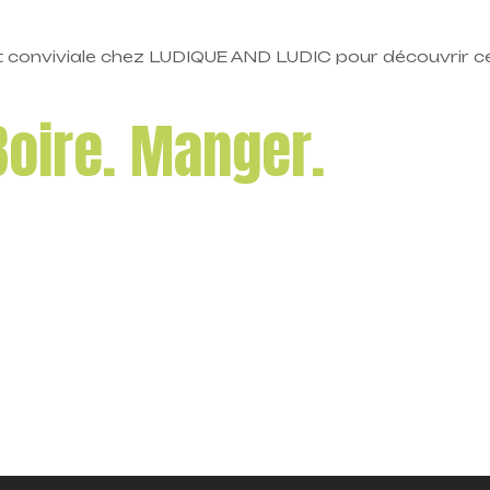
et conviviale chez LUDIQUE AND LUDIC pour découvrir c
Boire. Manger.