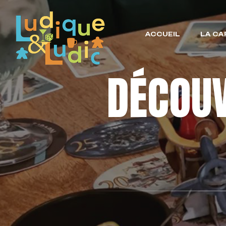
ACCUEIL
LA CA
DÉCOU