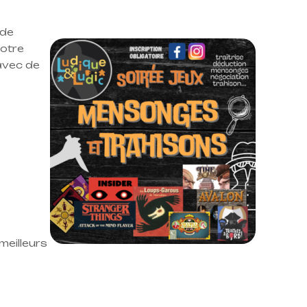
 de
votre
avec de
meilleurs