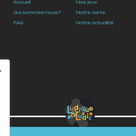
Accueil
Nos jeux
Qui sommes-nous?
Notre carte
FAQ
Notre actualité
.