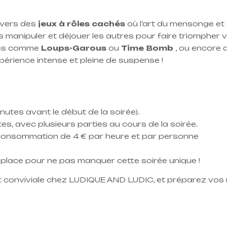
nivers des
jeux à rôles cachés
où l’art du mensonge et
s manipuler et déjouer les autres pour faire triompher 
ues comme
Loups-Garous
ou
Time Bomb
, ou encore 
érience intense et pleine de suspense !
nutes avant le début de la soirée).
es, avec plusieurs parties au cours de la soirée.
 consommation de 4 € par heure et par personne
 place pour ne pas manquer cette soirée unique !
t conviviale chez LUDIQUE AND LUDIC, et préparez vos 