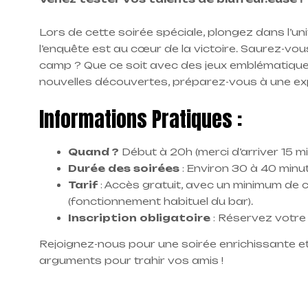
Lors de cette soirée spéciale, plongez dans l’u
l’enquête est au cœur de la victoire. Saurez-vou
camp ? Que ce soit avec des jeux emblématiq
nouvelles découvertes, préparez-vous à une exp
Informations Pratiques :
Quand ?
Début à 20h (merci d’arriver 15 mi
Durée des soirées
: Environ 30 à 40 minut
Tarif
: Accès gratuit, avec un minimum de
(fonctionnement habituel du bar).
Inscription obligatoire
: Réservez votre
Rejoignez-nous pour une soirée enrichissante e
arguments pour trahir vos amis !