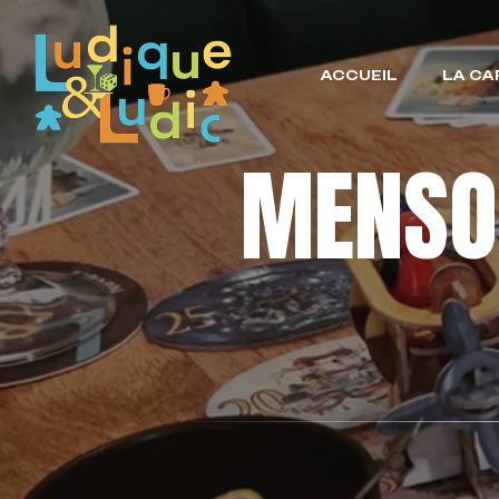
ACCUEIL
LA CA
MENSO