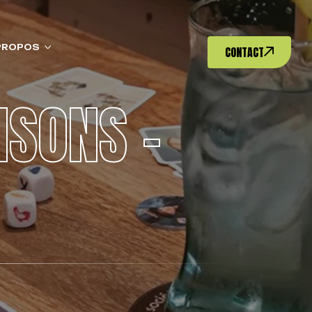
PROPOS
CONTACT
ISONS –