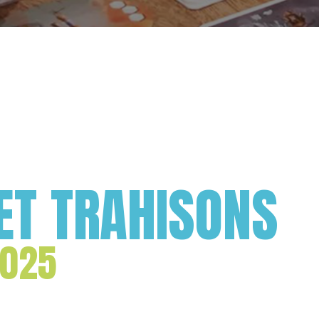
T TRAHISONS
2025