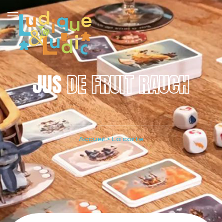
JUS
DE FRUIT RAUCH
Accueil
>
La carte