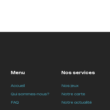
Menu
Nos services
Accueil
Nos jeux
Qui sommes-nous?
Notre carte
FAQ
Notre actualité