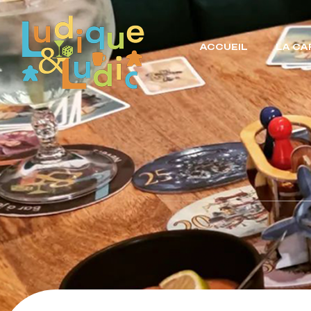
ACCUEIL
LA CA