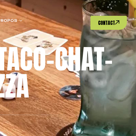
PROPOS
CONTACT
TACO-CHAT-
ZZA