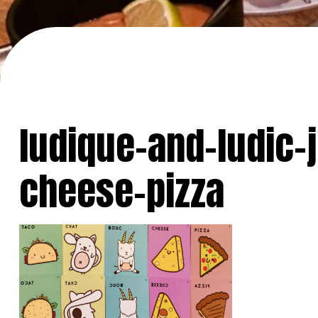
ludique-and-ludic-
cheese-pizza