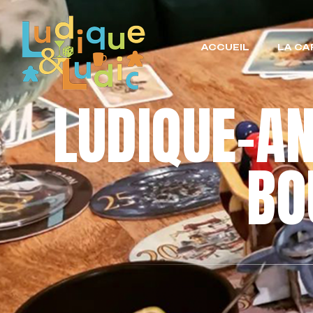
ACCUEIL
LA CA
LUDIQUE-A
BO