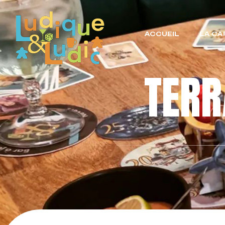
ACCUEIL
LA CA
TER