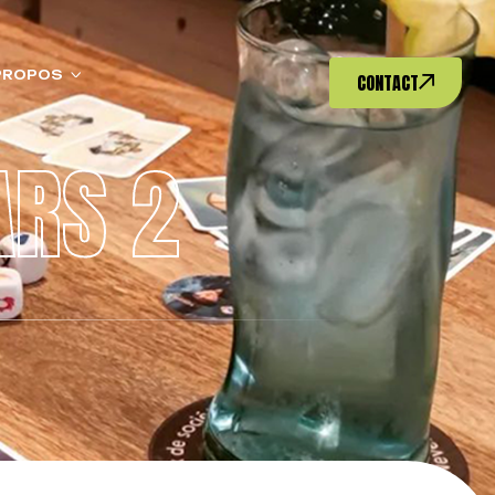
PROPOS
CONTACT
RS 2