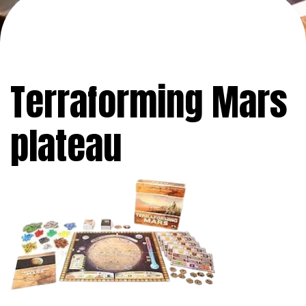
Terraforming Mars
plateau