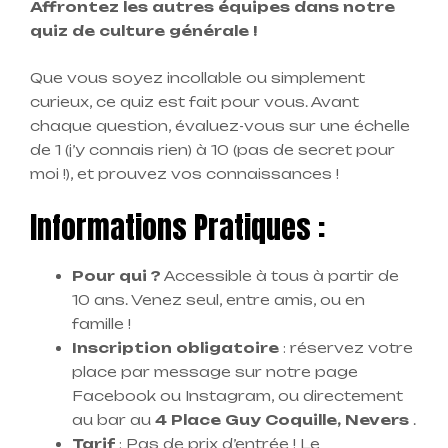
Affrontez les autres équipes dans notre
quiz de culture générale !
Que vous soyez incollable ou simplement
curieux, ce quiz est fait pour vous. Avant
chaque question, évaluez-vous sur une échelle
de 1 (j’y connais rien) à 10 (pas de secret pour
moi !), et prouvez vos connaissances !
Informations Pratiques :
Pour qui ?
Accessible à tous à partir de
10 ans. Venez seul, entre amis, ou en
famille !
Inscription obligatoire
: réservez votre
place par message sur notre page
Facebook ou Instagram, ou directement
au bar au
4 Place Guy Coquille, Nevers
.
Tarif
: Pas de prix d’entrée ! Le